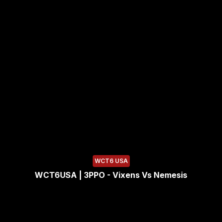
WCT6 USA
WCT6USA | 3PPO - Vixens Vs Nemesis