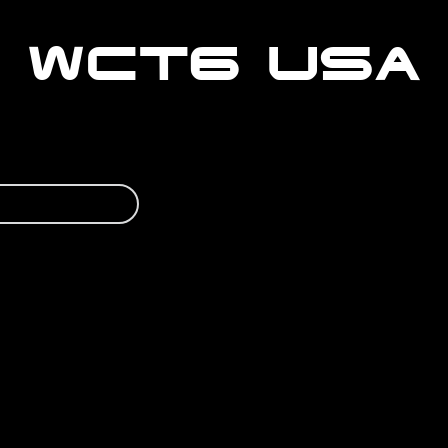
WCT6 USA