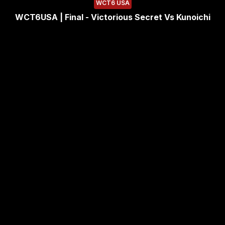
WCT6 USA
WCT6USA | Final - Victorious Secret Vs Kunoichi