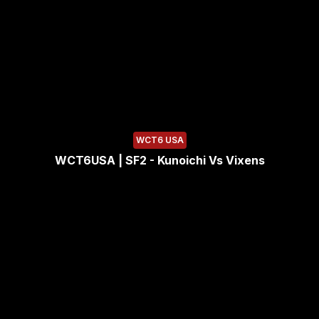
WCT6 USA
WCT6USA | SF2 - Kunoichi Vs Vixens