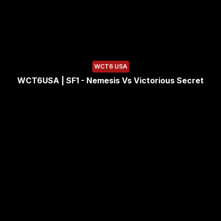
WCT6 USA
WCT6USA | SF1 - Nemesis Vs Victorious Secret